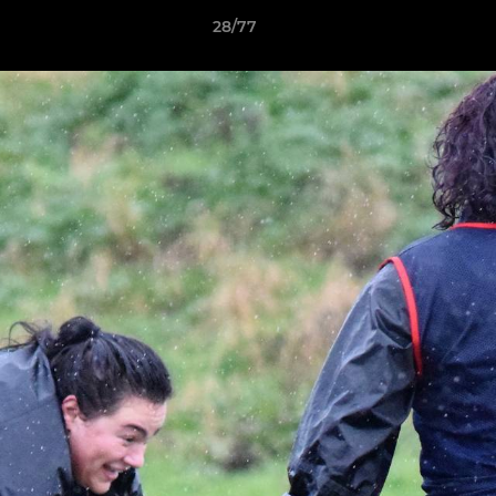
28/77