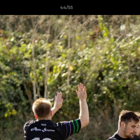
44/55