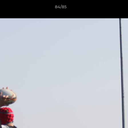
84/85