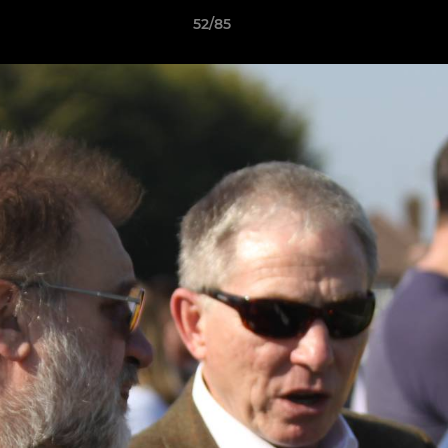
52/85